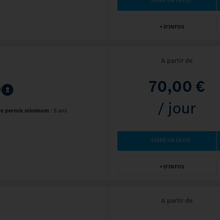
FAIRE UN DEVIS
+ D'INFOS
A partir de
70,00 €
/ jour
de permis minimum
:
5 ans
FAIRE UN DEVIS
+ D'INFOS
A partir de