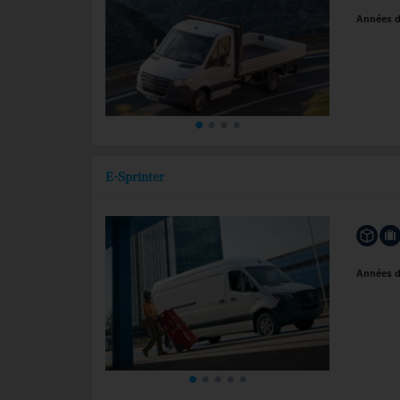
Années 
E-Sprinter
Années 