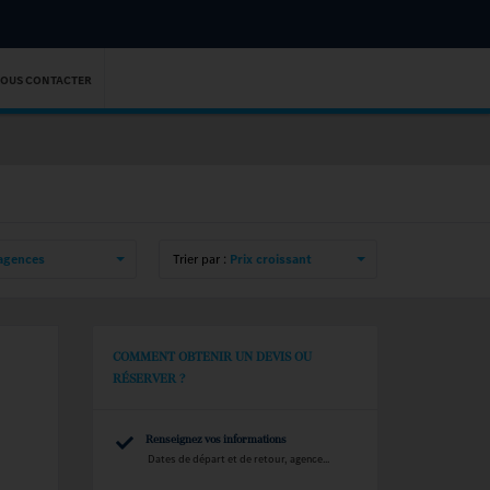
OUS CONTACTER
 agences
Trier par :
Prix croissant
COMMENT OBTENIR UN DEVIS OU
RÉSERVER ?
Renseignez vos informations
Dates de départ et de retour, agence...