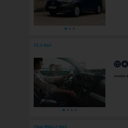
UL 2-4m3
Années 
Citan Mixto 2-4m3