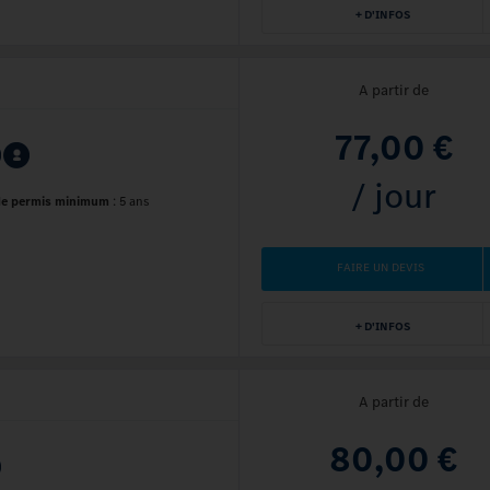
+ D'INFOS
A partir de
77,00 €
/ jour
de permis minimum
:
5 ans
FAIRE UN DEVIS
+ D'INFOS
A partir de
80,00 €