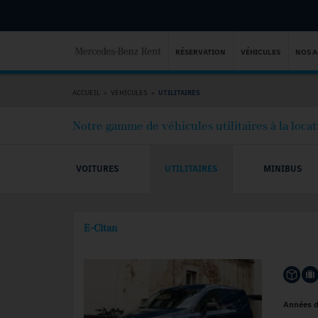
RÉSERVATION
VÉHICULES
NOS 
ACCUEIL
»
VÉHICULES
»
UTILITAIRES
Notre gamme de véhicules utilitaires à la locat
VOITURES
UTILITAIRES
MINIBUS
E-Citan
Années 