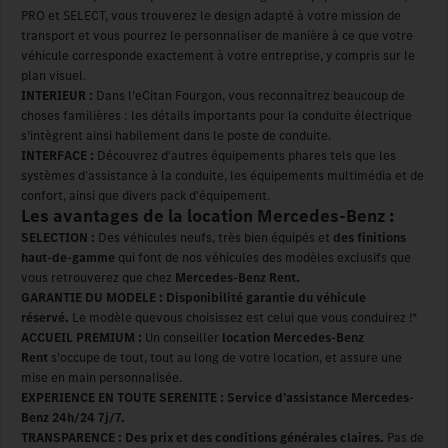
PRO et SELECT, vous trouverez le design adapté à votre mission de
transport et vous pourrez le personnaliser de manière à ce que votre
véhicule corresponde exactement à votre entreprise, y compris sur le
plan visuel.
INTERIEUR :
Dans l’eCitan Fourgon, vous reconnaîtrez beaucoup de
choses familières : les détails importants pour la conduite électrique
s’intègrent ainsi habilement dans le poste de conduite.
INTERFACE :
Découvrez d'autres équipements phares tels que les
systèmes d'assistance à la conduite, les équipements multimédia et de
confort, ainsi que divers pack d'équipement.
Les avantages de la location Mercedes-Benz :
SELECTION :
Des véhicules neufs, très bien équipés et
des finitions
haut-de-gamme
qui font de nos véhicules des modèles exclusifs que
vous retrouverez que chez
Mercedes-Benz Rent.
GARANTIE DU MODELE : Disponibilité garantie du véhicule
réservé.
Le modèle quevous choisissez est celui que vous conduirez !*
ACCUEIL PREMIUM :
Un conseiller
location Mercedes-Benz
Rent
s’occupe de tout, tout au long de votre location, et assure une
mise en main personnalisée.
EXPERIENCE EN TOUTE SERENITE : Service d’assistance Mercedes-
Benz 24h/24 7j/7.
TRANSPARENCE : Des prix et des conditions générales claires.
Pas de