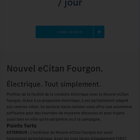
/ jour
FAIRE UN DEVIS
Nouvel eCitan Fourgon.
Électrique. Tout simplement.
Profitez de la facilité de la conduite électrique avec le Nouvel eCitan
fourgon. Grâce à sa propulsion électrique, il est parfaitement adapté
aux centres-villes. Sa batterie haute tension vous offre une autonomie
suffisante pour des tournées de moyenne distances et pour trajets
aussi bien en ville qu’en périphérie ou à la campagne.
Points forts
EXTERIEUR :
L’extérieur du Nouvel eCitan fourgon est aussi
fonctionnel qu’esthétique. Avec les trois lignes d’équipement FIRST,