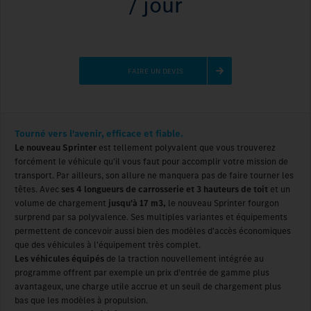
/ jour
FAIRE UN DEVIS
Tourné vers l'avenir, efficace et fiable.
Le nouveau Sprinter
est tellement polyvalent que vous trouverez
forcément le véhicule qu'il vous faut pour accomplir votre mission de
transport. Par ailleurs, son allure ne manquera pas de faire tourner les
têtes. Avec
ses 4 longueurs de carrosserie et 3 hauteurs de toit
et un
volume de chargement
jusqu'à 17 m3,
le nouveau Sprinter fourgon
surprend par sa polyvalence. Ses multiples variantes et équipements
permettent de concevoir aussi bien des modèles d'accès économiques
que des véhicules à l'équipement très complet.
Les véhicules équipés
de la traction nouvellement intégrée au
programme offrent par exemple un prix d’entrée de gamme plus
avantageux, une charge utile accrue et un seuil de chargement plus
bas que les modèles à propulsion.