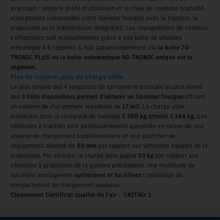
avantage : selon le profil d'utilisation et le style de conduite souhaité,
vous pouvez commander votre Sprinter fourgon avec la traction, la
propulsion ou la transmission intégrale2. Les changements de vitesses
s’effectuent soit manuellement grâce à une boîte de vitesses
mécanique à 6 rapports 3, soit automatiquement via
la boîte 7G-
TRONIC PLUS ou la boîte automatique 9G-TRONIC unique sur le
segment.
Plus de volume, plus de charge utile.
La plus longue des 4 longueurs de carrosserie associée au plus élevé
des
3 toits disponibles permet d’obtenir un Sprinter fourgon
offrant
un volume de chargement maximum de
17 m3.
La charge utile
maximale dans la catégorie de tonnage
5.500 kg atteint 3.144 kg.
Les
véhicules à traction sont particulièrement appréciés en raison de leur
volume de chargement supplémentaire et leur plancher de
chargement abaissé de
80 mm
par rapport aux véhicules équipés de la
propulsion. Par ailleurs, la charge utile gagne
50 kg
par rapport aux
véhicules à propulsion de la gamme précédente. Une multitude de
solutions intelligentes
optimisent et facilitent
l'utilisation du
compartiment de chargement spacieux.
Classement Certificat qualité de l'air
:
CRIT'Air 2