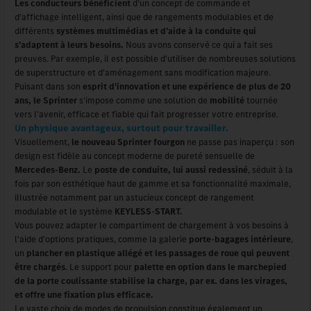
Les conducteurs bénéficient
d’un concept de commande et
d’affichage intelligent, ainsi que de rangements modulables et de
différents
systèmes multimédias et d’aide à la conduite qui
s'adaptent à leurs besoins.
Nous avons conservé ce qui a fait ses
preuves. Par exemple, il est possible d'utiliser de nombreuses solutions
de superstructure et d'aménagement sans modification majeure.
Puisant dans son
esprit d'innovation et une expérience de plus de 20
ans, le Sprinter
s'impose comme une solution de
mobilité
tournée
vers l'avenir, efficace et fiable qui fait progresser votre entreprise.
Un physique avantageux, surtout pour travailler.
Visuellement,
le nouveau Sprinter fourgon
ne passe pas inaperçu : son
design est fidèle au concept moderne de pureté sensuelle de
Mercedes-Benz.
Le
poste de conduite, lui aussi redessiné
, séduit à la
fois par son esthétique haut de gamme et sa fonctionnalité maximale,
illustrée notamment par un astucieux concept de rangement
modulable et le système
KEYLESS-START.
Vous pouvez adapter le compartiment de chargement à vos besoins à
l'aide d'options pratiques, comme la galerie
porte-bagages intérieure
,
un
plancher en plastique allégé et les passages de roue qui peuvent
être chargés
. Le support pour
palette en option dans le marchepied
de la porte coulissante stabilise la charge, par ex. dans les virages,
et offre une fixation plus efficace.
Le vaste choix de modes de propulsion constitue également un