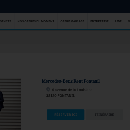
AGENCES
NOS OFFRES DU MOMENT
OFFRE MARIAGE
ENTREPRISE
AIDE
N
Mercedes-Benz Rent Fontanil
6 avenue de la Louisiane
38120 FONTANIL
RÉSERVER ICI
ITINÉRAIRE