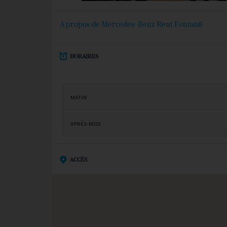
A propos de Mercedes-Benz Rent Fontanil
HORAIRES
MATIN
APRÈS-MIDI
ACCÈS