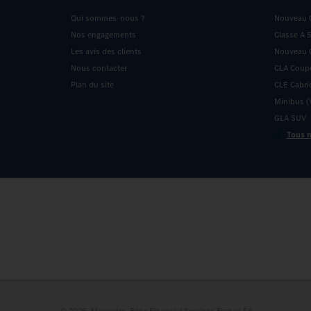
Qui sommes-nous ?
Nouveau 
Nos engagements
Classe A 
Les avis des clients
Nouveau C
Nous contacter
CLA Coup
Plan du site
CLE Cabri
Minibus (V
GLA SUV
Tous n
© 2026, Mercedes-Benz Financial Services France SA