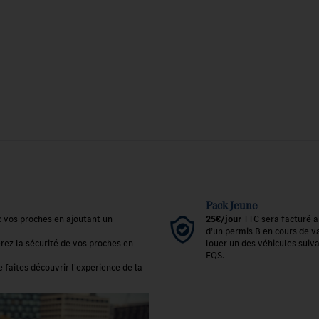
Pack Jeune
 vos proches en ajoutant un
25€/jour
TTC
sera facturé a
d’un permis B en cours de va
rez la sécurité de vos proches en
louer un des véhicules suiv
EQS.
faites découvrir l'experience de la