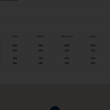
LUNDI
MARDI
MERCREDI
JEUDI
08h
08h
08h
08h
12h
12h
12h
12h
14h
14h
14h
14h
18h
18h
18h
18h