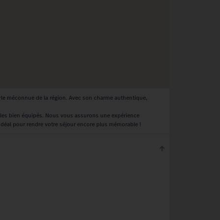
erle méconnue de la région. Avec son charme authentique,
ules bien équipés. Nous vous assurons une expérience
 idéal pour rendre votre séjour encore plus mémorable !