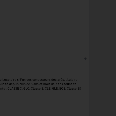
u Locataire si l’un des conducteurs déclarés, titulaire
lidité depuis plus de 5 ans et mois de 7 ans souhaite
ants : CLASSE C, GLC, Classe E, CLE, GLE, EQE, Classe S&