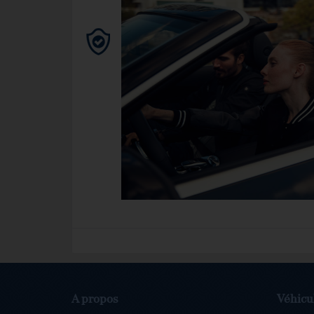
A propos
Véhicu