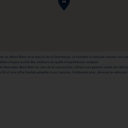
nes du Mont Blanc et le massif de la Chartreuse, Le Fontanil se dévoile comme une p
 attire chaque année des visiteurs en quête d'expériences uniques.
rée Mercedes-Benz Rent au sein de la concession, offrant une gamme variée de véhic
24 et une offre flexible adaptée à vos besoins. N'attendez plus, réservez le véhicule