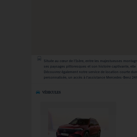
Située au cœur de l'Isère, entre les majestueuses montag
ses paysages pittoresques et son histoire captivante, elle
Découvrez également notre service de location courte du
personnalisée, un accès à l'assistance Mercedes-Benz 24h/
VÉHICULES