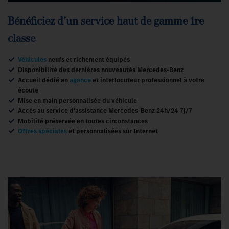
Bénéficiez d’un service haut de gamme 1re
classe
Véhicules
neufs et richement équipés
Disponibilité des dernières nouveautés Mercedes-Benz
Accueil dédié en
agence
et interlocuteur professionnel à votre
écoute
Mise en main personnalisée du véhicule
Accès au service d'assistance Mercedes-Benz 24h/24 7j/7
Mobilité préservée en toutes circonstances
Offres spéciales
et personnalisées sur Internet