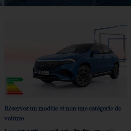
Réservez un modèle et non une catégorie de
voiture
En
louant votre véhicule
chez Mercedes-Benz Rent, vous avez la