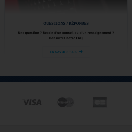
QUESTIONS / RÉPONSES
Une question ? Besoin d'un conseil ou d'un renseignement ?
Consultez notre FAQ.
EN SAVOIR PLUS
A propos
Qui sommes-nous ?
Nos engagements
Les avis des clients
Nous contacter
Plan du site