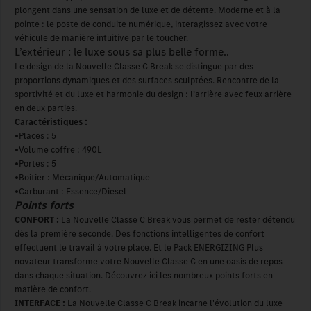
plongent dans une sensation de luxe et de détente. Moderne et à la
pointe : le poste de conduite numérique, interagissez avec votre
véhicule de manière intuitive par le toucher.
L’extérieur : le luxe sous sa plus belle forme..
Le design de la Nouvelle Classe C Break se distingue par des
proportions dynamiques et des surfaces sculptées. Rencontre de la
sportivité et du luxe et harmonie du design : l’arrière avec feux arrière
en deux parties.
Caractéristiques :
•Places : 5
•Volume coffre : 490L
•Portes : 5
•Boitier : Mécanique/Automatique
•Carburant : Essence/Diesel
Points forts
CONFORT :
La Nouvelle Classe C Break vous permet de rester détendu
dès la première seconde. Des fonctions intelligentes de confort
effectuent le travail à votre place. Et le Pack ENERGIZING Plus
novateur transforme votre Nouvelle Classe C en une oasis de repos
dans chaque situation. Découvrez ici les nombreux points forts en
matière de confort.
INTERFACE :
La Nouvelle Classe C Break incarne l'évolution du luxe