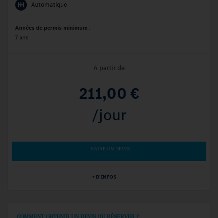
Automatique
Années de permis minimum
:
7 ans
A partir de
211,00 €
/jour
FAIRE UN DEVIS
+ D'INFOS
COMMENT OBTENIR UN DEVIS OU RÉSERVER ?