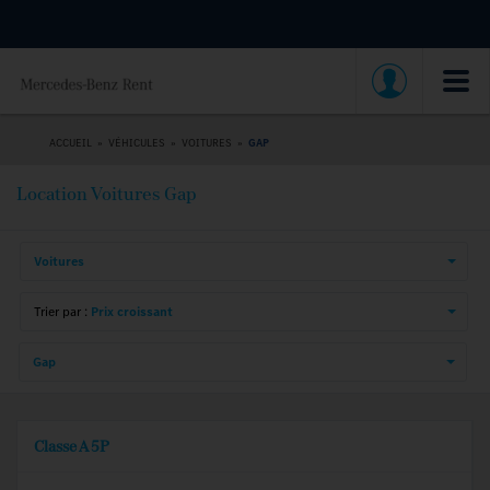
ACCUEIL
»
VÉHICULES
»
VOITURES
»
GAP
Location Voitures Gap
Voitures
Trier par :
Prix croissant
Gap
Classe A 5P