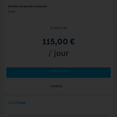
Années de permis minimum
:
5 ans
A partir de
115,00 €
/ jour
FAIRE UN DEVIS
+ D'INFOS
CLA Coupé