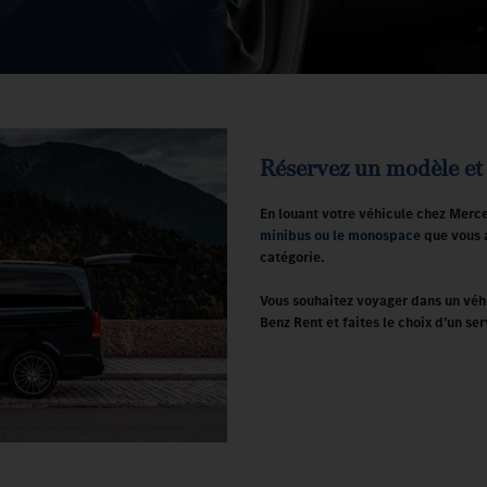
Réservez un modèle et 
En louant votre véhicule chez Merce
minibus ou le monospace
que vous 
catégorie.
Vous souhaitez voyager dans un véhi
Benz Rent et faites le choix d’un se