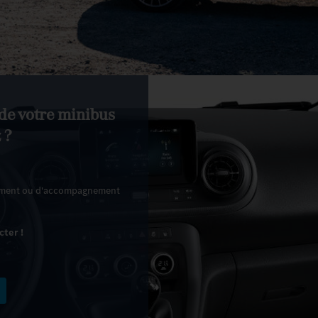
 de votre minibus
 ?
nement ou d'accompagnement
cter !