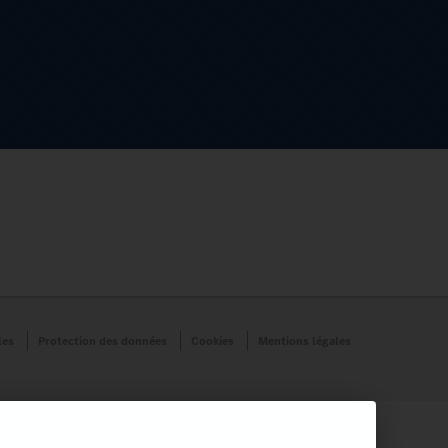
les
Protection des données
Cookies
Mentions légales