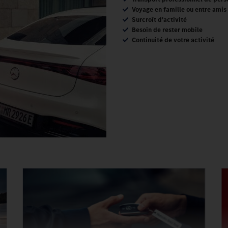
Voyage en famille ou entre amis
Surcroît d'activité
Besoin de rester mobile
Continuité de votre activité