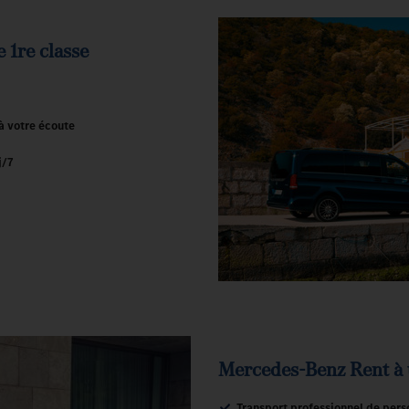
 1re classe
à votre écoute
j/7
Mercedes-Benz Rent à u
Transport professionnel de per