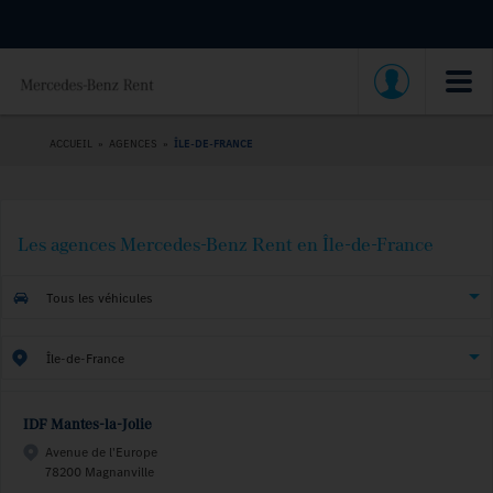
ACCUEIL
»
AGENCES
»
ÎLE-DE-FRANCE
Les agences Mercedes-Benz Rent en Île-de-France
Tous les véhicules
Île-de-France
IDF Mantes-la-Jolie
Avenue de l'Europe
78200 Magnanville