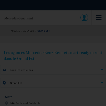
ACCUEIL
»
AGENCES
»
GRAND EST
Les agences Mercedes-Benz Rent et smart ready to rent
dans le Grand Est
Tous les véhicules
Grand Est
Metz
94A Boulevard Solidarité