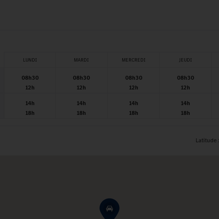
LUNDI
MARDI
MERCREDI
JEUDI
08h30
08h30
08h30
08h30
12h
12h
12h
12h
14h
14h
14h
14h
18h
18h
18h
18h
Latitude 