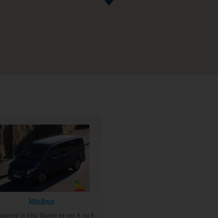
Minibus
uvrez le Vito Tourer et ses 8 ou 9