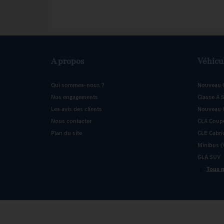
A propos
Véhicu
Qui sommes-nous ?
Nouveau 
Nos engagements
Classe A 
Les avis des clients
Nouveau C
Nous contacter
CLA Coup
Plan du site
CLE Cabri
Minibus (V
GLA SUV
Tous n