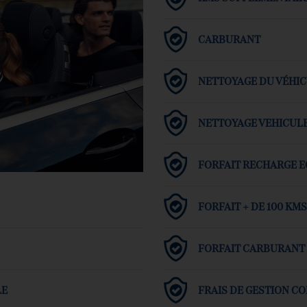
CARBURANT
NETTOYAGE DU VÉHI
NETTOYAGE VEHICUL
FORFAIT RECHARGE E
FORFAIT + DE 100 KMS
FORFAIT CARBURANT 3
LE
FRAIS DE GESTION C