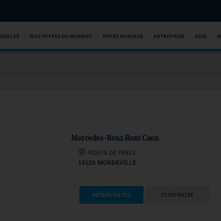
AGENCES
NOS OFFRES DU MOMENT
OFFRE MARIAGE
ENTREPRISE
AIDE
N
Mercedes-Benz Rent Caen
ROUTE DE PARIS
14120 MONDEVILLE
RÉSERVER ICI
ITINÉRAIRE