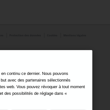
les
Protection des données
Cookies
Mentions légales
nt en continu ce dernier. Nous pouvons
e but avec des partenaires sélectionnés
 sites web. Vous pouvez révoquer à tout moment
t des possibilités de réglage dans «