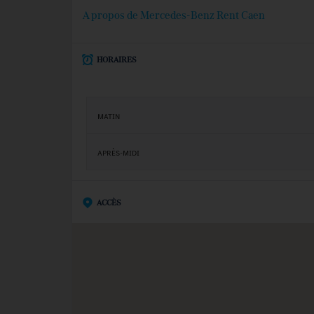
A propos de Mercedes-Benz Rent Caen
HORAIRES
MATIN
APRÈS-MIDI
ACCÈS