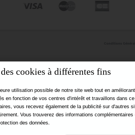
Conditions Généra
es cookies à différentes fins
leure utilisation possible de notre site web tout en améliora
és en fonction de vos centres d'intérêt et travaillons dans c
aires, vous recevez également de la publicité sur d'autres
irement. Vous trouverez des informations complémentaires e
rotection des données.