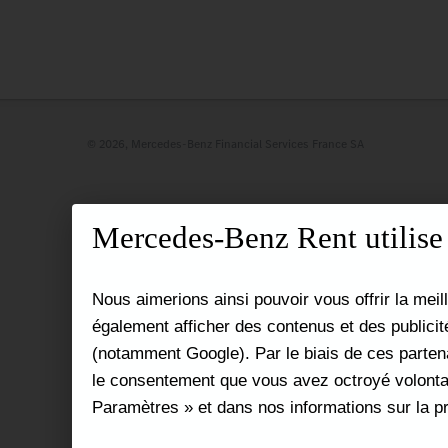
© 2026, Mercedes-Benz Financial Services France SA
Mercedes-Benz Rent utilise d
Nous aimerions ainsi pouvoir vous offrir la meil
également afficher des contenus et des publicit
(notamment Google). Par le biais de ces parten
le consentement que vous avez octroyé volonta
Paramètres » et dans nos informations sur la p