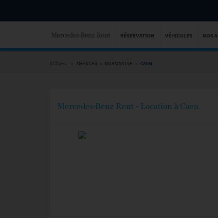
RÉSERVATION
VÉHICULES
NOS 
ACCUEIL
»
AGENCES
»
NORMANDIE
»
CAEN
Mercedes-Benz Rent - Location à Caen