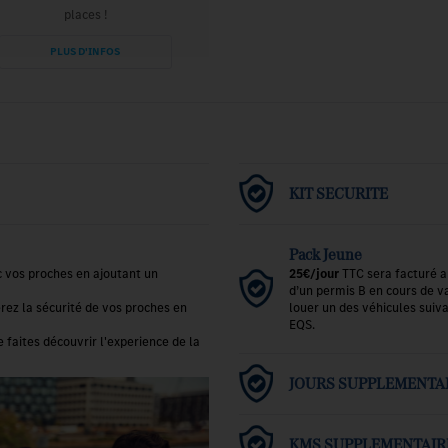
places !
PLUS D'INFOS
KIT SECURITE
Pack Jeune
 vos proches en ajoutant un
25€/jour
TTC
sera facturé a
d’un permis B en cours de va
rez la sécurité de vos proches en
louer un des véhicules suiv
EQS.
faites découvrir l'experience de la
JOURS SUPPLEMENTA
KMS SUPPLEMENTAIR