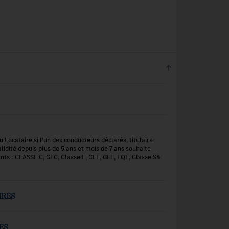
u Locataire si l’un des conducteurs déclarés, titulaire
lidité depuis plus de 5 ans et mois de 7 ans souhaite
ants : CLASSE C, GLC, Classe E, CLE, GLE, EQE, Classe S&
IRES
ES