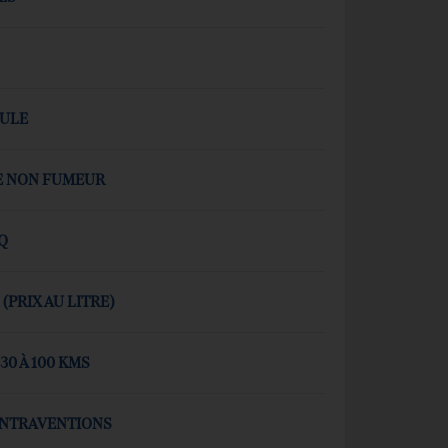
CULE
E NON FUMEUR
Q
 (PRIX AU LITRE)
0 À 100 KMS
ONTRAVENTIONS