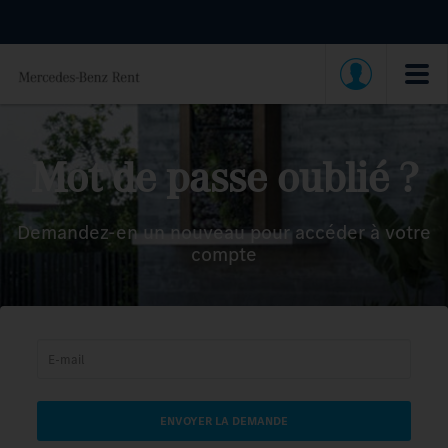
Mot de passe oublié ?
Demandez-en un nouveau pour accéder à votre
compte
ENVOYER LA DEMANDE